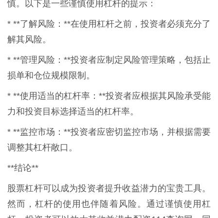
慎。以下是一些谨慎使用杠杆的提示：
* **了解风险：**在使用杠杆之前，投资者必须充分了
解其风险。
* **管理风险：**投资者应制定风险管理策略，包括止
损单和仓位规模限制。
* **使用适当的杠杆率：**投资者应根据其风险承受能
力和投资目标选择适当的杠杆率。
* **监控市场：**投资者应密切监控市场，并根据需要
调整其杠杆敞口。
**结论**
股票杠杆可以成为投资者提升收益潜力的宝贵工具。
然而，杠杆的使用也伴随着风险。通过谨慎使用杠