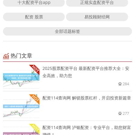
十大配资平台app
正规实盘配资平台
配资 股票
易投顾财经网
全部话题标签
热门文章
2025股票配资平台 最新配资平台推荐大全：安
全高效，助力您
284
配资114查询网 解锁股票杠杆，开启投资新篇章
277
配资114查询网 泸银配资：专业平台，助您财富
增值！