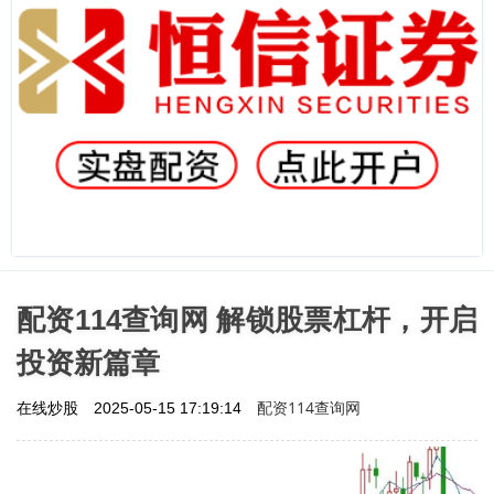
配资114查询网 解锁股票杠杆，开启
投资新篇章
配资114查询网
在线炒股
2025-05-15 17:19:14