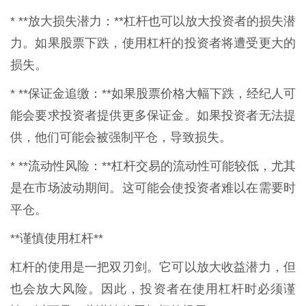
* **放大损失潜力：**杠杆也可以放大投资者的损失潜
力。如果股票下跌，使用杠杆的投资者将遭受更大的
损失。
* **保证金追缴：**如果股票价格大幅下跌，经纪人可
能会要求投资者提供更多保证金。如果投资者无法提
供，他们可能会被强制平仓，导致损失。
* **流动性风险：**杠杆交易的流动性可能较低，尤其
是在市场波动期间。这可能会使投资者难以在需要时
平仓。
**谨慎使用杠杆**
杠杆的使用是一把双刃剑。它可以放大收益潜力，但
也会放大风险。因此，投资者在使用杠杆时必须谨