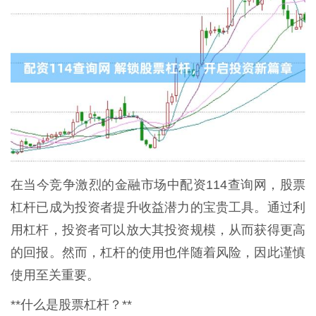
在当今竞争激烈的金融市场中配资114查询网，股票
杠杆已成为投资者提升收益潜力的宝贵工具。通过利
用杠杆，投资者可以放大其投资规模，从而获得更高
的回报。然而，杠杆的使用也伴随着风险，因此谨慎
使用至关重要。
**什么是股票杠杆？**