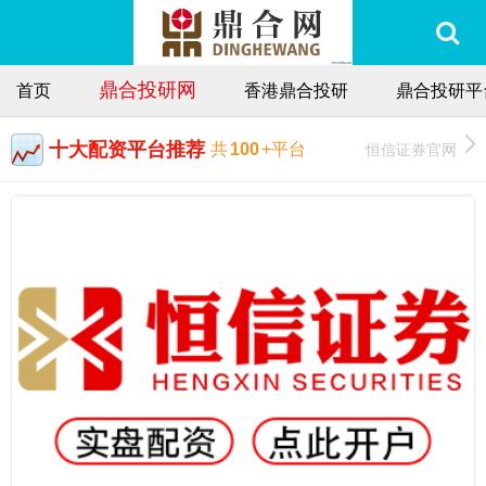
鼎合投研网
首页
香港鼎合投研
鼎合投研平
十大配资平台推荐
恒信证券官网
共
100
+平台