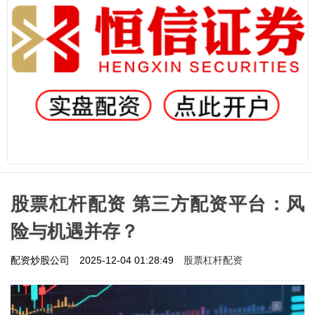
股票杠杆配资 第三方配资平台：风
险与机遇并存？
股票杠杆配资
配资炒股公司
2025-12-04 01:28:49