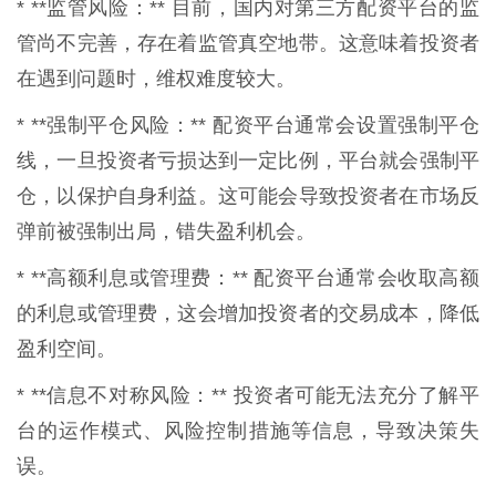
* **监管风险：** 目前，国内对第三方配资平台的监
管尚不完善，存在着监管真空地带。这意味着投资者
在遇到问题时，维权难度较大。
* **强制平仓风险：** 配资平台通常会设置强制平仓
线，一旦投资者亏损达到一定比例，平台就会强制平
仓，以保护自身利益。这可能会导致投资者在市场反
弹前被强制出局，错失盈利机会。
* **高额利息或管理费：** 配资平台通常会收取高额
的利息或管理费，这会增加投资者的交易成本，降低
盈利空间。
* **信息不对称风险：** 投资者可能无法充分了解平
台的运作模式、风险控制措施等信息，导致决策失
误。