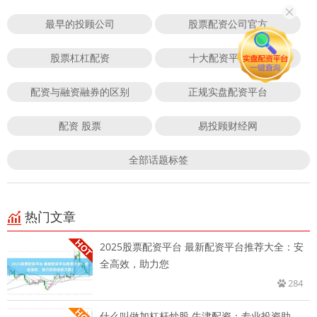
最早的投顾公司
股票配资公司官方
股票杠杠配资
十大配资平台app
配资与融资融券的区别
正规实盘配资平台
配资 股票
易投顾财经网
全部话题标签
热门文章
2025股票配资平台 最新配资平台推荐大全：安
全高效，助力您
284
什么叫做加杠杆炒股 牛津配资：专业投资助