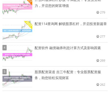
力，开启您的财富增值
279
配资114查询网 解锁股票杠杆，开启投资新篇章
277
4
配资软件 融资融券利息计算方式及影响因素
269
5
股票配资渠道 吉三牛配资：专业股票配资服
务，助您轻松实现财富
262