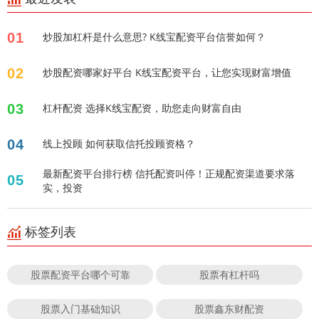
01
炒股加杠杆是什么意思? K线宝配资平台信誉如何？
02
炒股配资哪家好平台 K线宝配资平台，让您实现财富增值
03
杠杆配资 选择K线宝配资，助您走向财富自由
04
线上投顾 如何获取信托投顾资格？
最新配资平台排行榜 信托配资叫停！正规配资渠道要求落
05
实，投资
标签列表
股票配资平台哪个可靠
股票有杠杆吗
股票入门基础知识
股票鑫东财配资