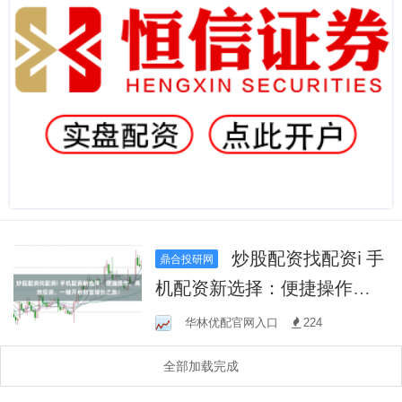
炒股配资找配资i 手
鼎合投研网
机配资新选择：便捷操作，
高效投资，一键开启财富增
华林优配官网入口
224
长之旅！
全部加载完成