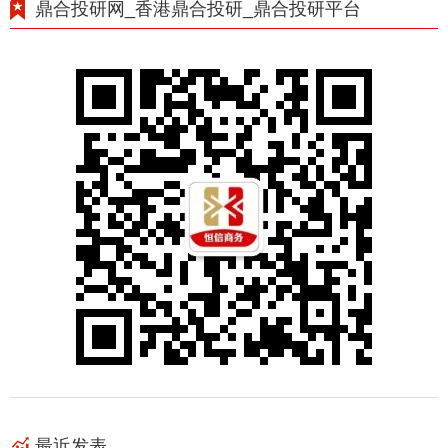
鼎合投研网_香港鼎合投研_鼎合投研平台
最近发表