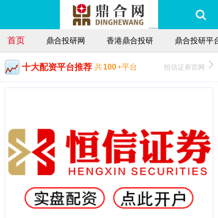
首页
鼎合投研网
香港鼎合投研
鼎合投研平
十大配资平台推荐
恒信证券官网
共
100
+平台