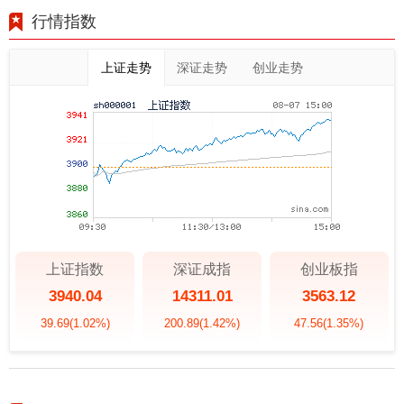
行情指数
上证走势
深证走势
创业走势
上证指数
深证成指
创业板指
3940.04
14311.01
3563.12
39.69
(1.02%)
200.89
(1.42%)
47.56
(1.35%)