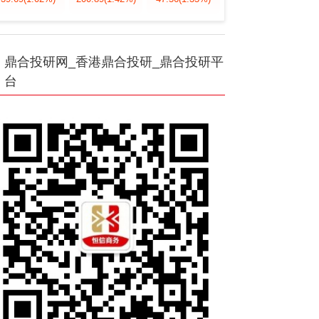
鼎合投研网_香港鼎合投研_鼎合投研平
台