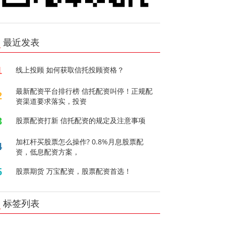
最近发表
1
线上投顾 如何获取信托投顾资格？
最新配资平台排行榜 信托配资叫停！正规配
2
资渠道要求落实，投资
3
股票配资打新 信托配资的规定及注意事项
加杠杆买股票怎么操作? 0.8%月息股票配
4
资，低息配资方案，
5
股票期货 万宝配资，股票配资首选！
标签列表