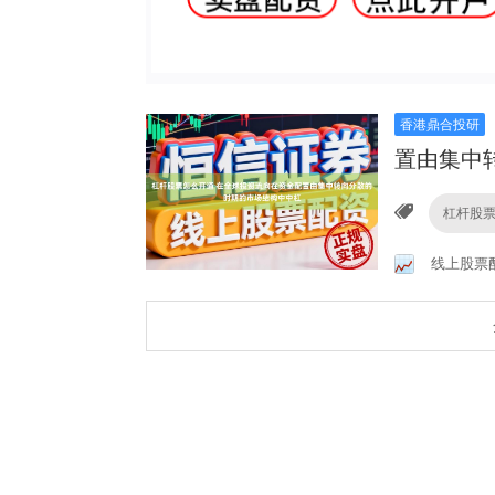
香港鼎合投研
置由集中
杠杆股
线上股票