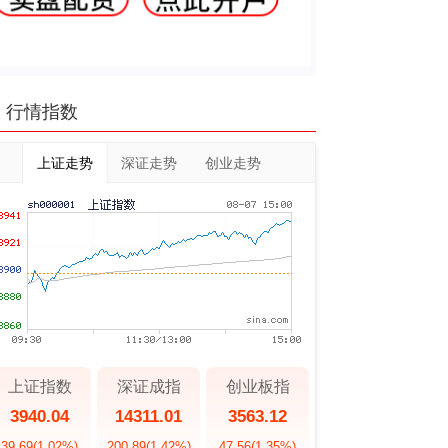
行情指数
上证走势
深证走势
创业走势
上证指数
深证成指
创业板指
3940.04
14311.01
3563.12
39.69
(1.02%)
200.89
(1.42%)
47.56
(1.35%)