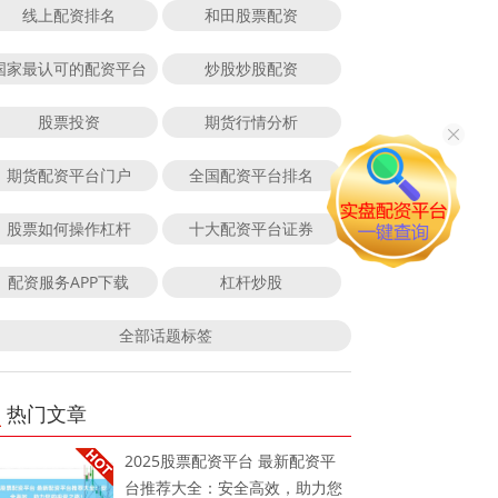
线上配资排名
和田股票配资
国家最认可的配资平台
炒股炒股配资
股票投资
期货行情分析
期货配资平台门户
全国配资平台排名
股票如何操作杠杆
十大配资平台证券
配资服务APP下载
杠杆炒股
全部话题标签
热门文章
2025股票配资平台 最新配资平
台推荐大全：安全高效，助力您