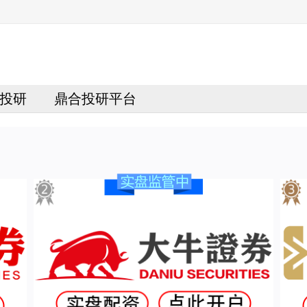
投研
鼎合投研平台