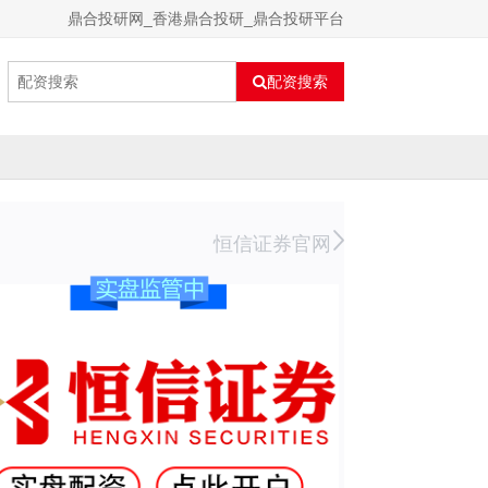
鼎合投研网_香港鼎合投研_鼎合投研平台
配资搜索
恒信证券官网