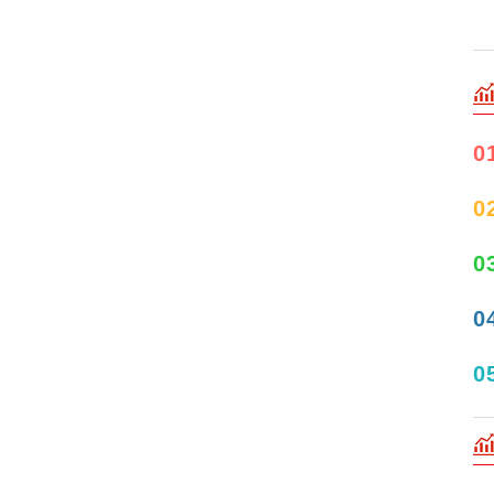
0
0
0
0
0