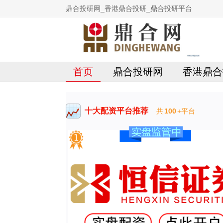
鼎合投研网_香港鼎合投研_鼎合投研平台
首页
鼎合投研网
香港鼎合
十大配资平台推荐
共
100
+平台