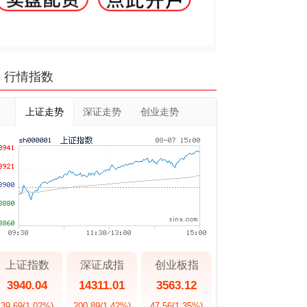
行情指数
上证走势
深证走势
创业走势
上证指数
深证成指
创业板指
3940.04
14311.01
3563.12
39.69
(1.02%)
200.89
(1.42%)
47.56
(1.35%)