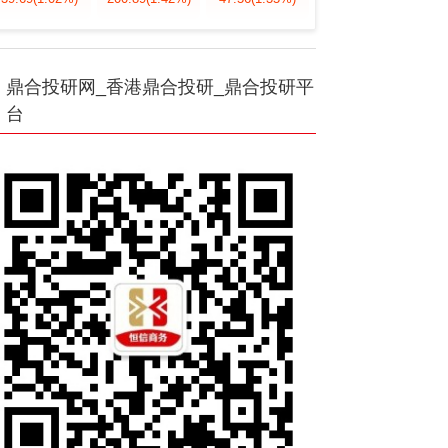
鼎合投研网_香港鼎合投研_鼎合投研平
台