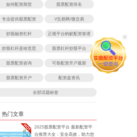
如何配资期货
股票配资排名
专业提供股票配资
V交易网/微交易
炒股融资杠杆
正规平台蚂蚁配资靠谱
炒股杠杆是啥意思
股票杠杆炒股平台
股票配资咨询
可靠配资开户最新
股票配资开户
配资盘资讯
全部话题标签
热门文章
2025股票配资平台 最新配资平
台推荐大全：安全高效，助力您