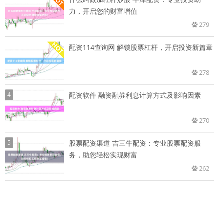
力，开启您的财富增值
279
配资114查询网 解锁股票杠杆，开启投资新篇章
278
4
配资软件 融资融券利息计算方式及影响因素
270
5
股票配资渠道 吉三牛配资：专业股票配资服
务，助您轻松实现财富
262