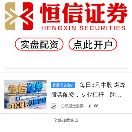
每日3只牛股 燃烽
香港鼎合投研
股票配资：专业杠杆，助您
掘金股市
在哪里选股票
166
全部加载完成