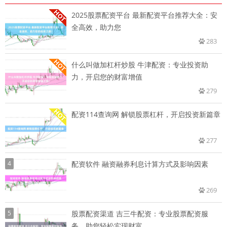
2025股票配资平台 最新配资平台推荐大全：安
全高效，助力您
283
什么叫做加杠杆炒股 牛津配资：专业投资助
力，开启您的财富增值
279
配资114查询网 解锁股票杠杆，开启投资新篇章
277
4
配资软件 融资融券利息计算方式及影响因素
269
5
股票配资渠道 吉三牛配资：专业股票配资服
务，助您轻松实现财富