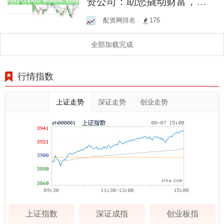
资公司：助您撬动财富，放
大收益！
配资网排名
176
全部加载完成
行情指数
上证走势
深证走势
创业走势
上证指数
深证成指
创业板指