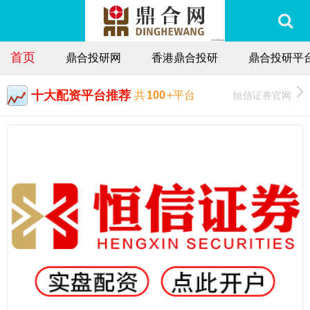
首页
鼎合投研网
香港鼎合投研
鼎合投研平
十大配资平台推荐
恒信证券官网
共
100
+平台