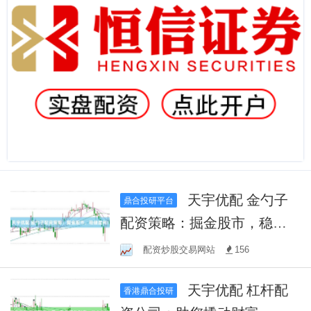
天宇优配 金勺子
鼎合投研平台
配资策略：掘金股市，稳健
盈利！
配资炒股交易网站
156
天宇优配 杠杆配
香港鼎合投研