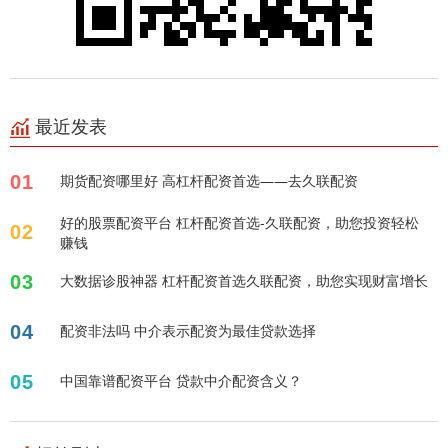
最近发表
01
期货配资哪里好 高杠杆配资首选——去久联配资
好的股票配资平台 杠杆配资首选-久联配资，助您投资轻松
02
赚钱
03
大数据诊股神器 杠杆配资首选久联配资，助您实现财富增长
04
配资非法吗 中介表示配资为最佳贷款选择
05
中国靠谱配资平台 贷款中介配资含义？