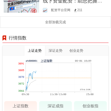
线下资金配资：助您把握投
资机遇，放大收益！
配资平台官网
211
全部加载完成
行情指数
上证走势
深证走势
创业走势
上证指数
深证成指
创业板指