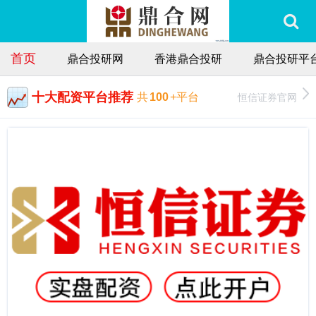
首页
鼎合投研网
香港鼎合投研
鼎合投研平
十大配资平台推荐
恒信证券官网
共
100
+平台